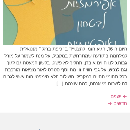
היום ה 16, הגיע הזמן להצטייד ב״כיפת ברזל״ מנטאלית
למלחמה בתודעה שמתרחשת במקביל, על מנת לשמור על מורל
גבוה.כולנו חווים אובדן, תהליך לא פשוט בלשון המעטה גם לגוף
וגם לנפש. על גבי חוויה זו, מתווסף סטרס לאור מציאות מורכבת
בכל תחומי החיים במקביל. השילוב הלא סימפטי הזה עשוי לגרום
לנו לשכוח מי אנחנו, כמה עוצמה […]
←
ישנים
חדשים
→