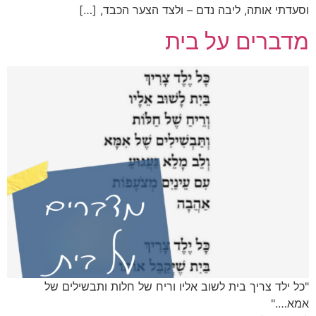
וסעדתי אותה, ליבה נדם – ולצד הצער הכבד, […]
מדברים על בית
"כל ילד צריך בית לשוב אליו וריח של חלות ותבשילים של
אמא…."