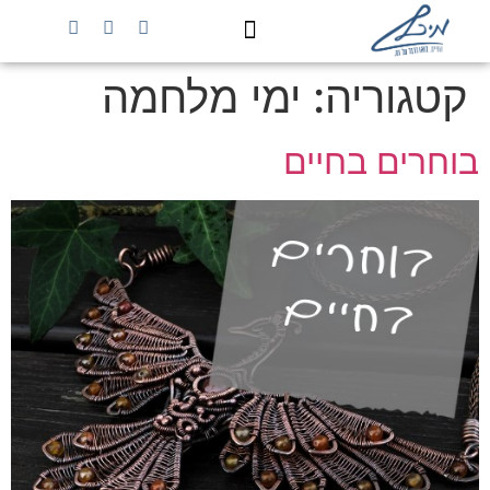
קטגוריה:
ימי מלחמה
לקוחות כותבים
ימי מלחמה
הרצאות וסדנאות
העולם מחכה לך
בוחרים בחיים