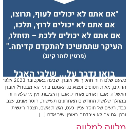
כשעם שלם חווה תהליך של אובדן, שבעה באוקטובר 2023 אלפי
הרוגים, מאות חטופים ופצועים. האמנם ביתי הוא מבטחי? אובדן
האשליה. אובדן אחים ואחיות. אובדן היציבות. אין מי שלא חווה
במהלך שלושת החודשים האחרונים תשישות, חוסר אונים, עצב
כבד, רגעים של חוסר עניין, כעס, רגשות אשם, הצפה ריגשית.
ובכן, גם אם לא איבדתם באופן ישיר אדם […]
מלווה למלווה…