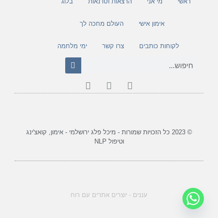
ראשי
מי אני
הרצאות וסדנאות
בלוג
אימון אישי
העולם מחכה לך
לקוחות כותבים
צרו קשר
ימי מלחמה
© 2023 כל הזכויות שמורות - מיכל פלג ירושלמי - אימון, קואצ'ינג
וטיפול NLP
עננים - יוצרים אתרים עם רוח