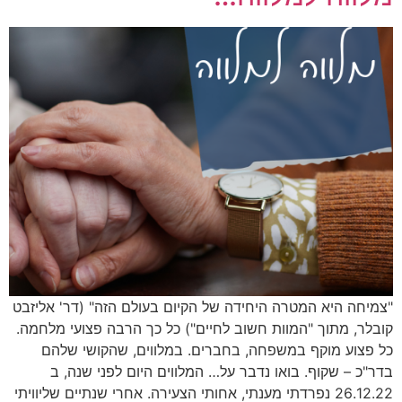
"צמיחה היא המטרה היחידה של הקיום בעולם הזה" (דר' אליזבט
קובלר, מתוך "המוות חשוב לחיים") כל כך הרבה פצועי מלחמה.
כל פצוע מוקף במשפחה, בחברים. במלווים, שהקושי שלהם
בדר"כ – שקוף. בואו נדבר על… המלווים היום לפני שנה, ב
26.12.22 נפרדתי מענתי, אחותי הצעירה. אחרי שנתיים שליוויתי