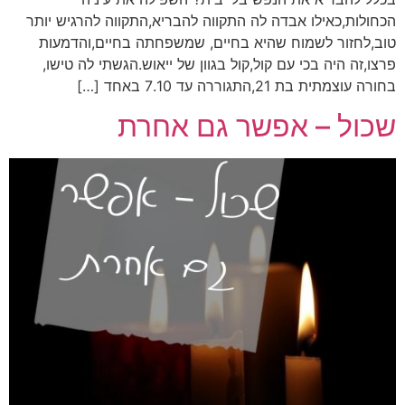
הכחולות,כאילו אבדה לה התקווה להבריא,התקווה להרגיש יותר
טוב,לחזור לשמוח שהיא בחיים, שמשפחתה בחיים,והדמעות
פרצו,זה היה בכי עם קול,קול בגוון של ייאוש.הגשתי לה טישו,
בחורה עוצמתית בת 21,התגוררה עד 7.10 באחד […]
שכול – אפשר גם אחרת