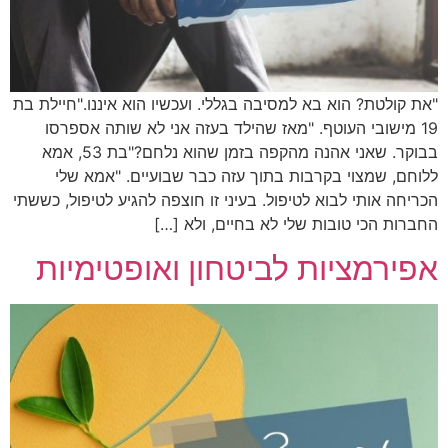
"את קולטת? הוא בא למסיבה בגללי. ועכשיו הוא איננו."חיילת בת
19 מישובי העוטף. "מאז שהילד בעזה אני לא שותה אספרסו
בבוקר. שאני אהנה מהקפה בזמן שהוא נלחם?"בת 53, אמא
ללוחם, שמצוי בקרבות בתוך עזה כבר שבועיים. "אמא שלי
הכריחה אותי לבוא לטיפול. בעיני זו חוצפה להגיע לטיפול, כששתי
החברות הכי טובות שלי לא בחיים, ולא […]
אפירמציות לביטחון ואופטימיות