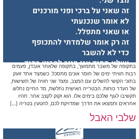
בתקופה של משבר מתמשך, בתקופה שלאחר אובדן, פעמים
רבות חוויתי ימים של חוסר אונים מתסכל. כשמצד אחד זועק
בתוכי הקושי להשלים עם המצב, ומצד שני חוויה של תשישות,
של העדר כוחות. הבטרייה האישית נחלשת, מד החיים נחלש.
תקשיבו לגוף שלכם בימים אלו. הוא זקוק לקצב אחר. תהיו
אחראים ותמצאו את הדרך שמדויקת לכם, להטעין בטריה […]
שלבי האבל