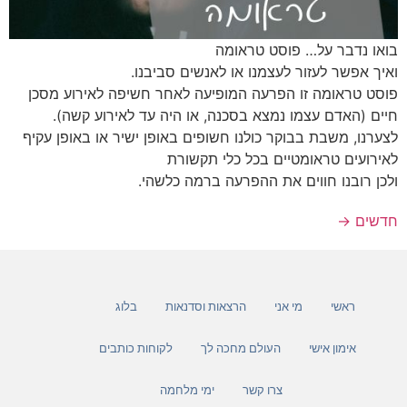
בואו נדבר על… פוסט טראומה
ואיך אפשר לעזור לעצמנו או לאנשים סביבנו.
פוסט טראומה זו הפרעה המופיעה לאחר חשיפה לאירוע מסכן
חיים (האדם עצמו נמצא בסכנה, או היה עד לאירוע קשה).
לצערנו, משבת בבוקר כולנו חשופים באופן ישיר או באופן עקיף
לאירועים טראומטיים בכל כלי תקשורת
ולכן רובנו חווים את ההפרעה ברמה כלשהי.
חדשים
→
ראשי
מי אני
הרצאות וסדנאות
בלוג
אימון אישי
העולם מחכה לך
לקוחות כותבים
צרו קשר
ימי מלחמה