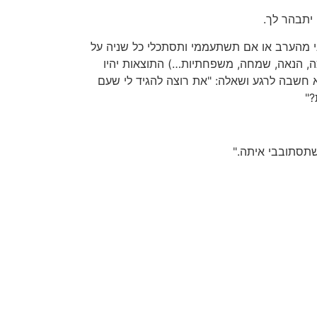
 יתבהר לך.
י מהערב או אם תשתעממי ותסתכלי כל שניה על
מיכה, הנאה, שמחה, משפחתיות…) התוצאות יהיו
יא חשבה לרגע ושאלה: "את רוצה להגיד לי שעם
?"
שתסתובבי איתה."