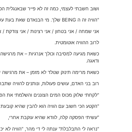
ושוב חשבתי לעצמי, כמה זה לא פייר שבאנגלית הכל 
"הוויה זה ה BEING שלך. מי הבנאדם שאת בעת עשית פעולה?
אני שמחה / אני בטחון / אני רצינות / אני צודקת /
לרוב ההוויה אוטומטית.
כשאת מגיעה למסיבה וכולך אנרגיות – את מרגישה
ודאגה.
כשאת מרימה תינוק שנולד לא מזמן – את מרגישה ש
רוב בני האדם, עושים פעולות, ונותנים להוויה שת
"לקחתי שלוק מכוס המים הצוננים והשלמתי את הפו
"הקטע הכי חשוב עם הוויה הוא להבין שהיא קובעת 
"עשיתי הפסקה קלה, לוודא שהיא עוקבת אחרי,
"נראה לי התבלבלת" ענתה לי די מהר, "הוויה לא יכ