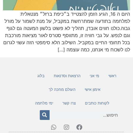
היום ה 16, הגיע הזמן להצטייד ב״כיפת ברזל״ מנטאלית
למלחמה בתודעה שמתרחשת במקביל, על מנת לשמור על מורל
גבוה.כולנו חווים אובדן, תהליך לא פשוט בלשון המעטה גם לגוף
וגם לנפש. על גבי חוויה זו, מתווסף סטרס לאור מציאות מורכבת
בכל תחומי החיים במקביל. השילוב הלא סימפטי הזה עשוי לגרום
לנו לשכוח מי אנחנו, כמה עוצמה […]
ראשי
מי אני
הרצאות וסדנאות
בלוג
אימון אישי
העולם מחכה לך
לקוחות כותבים
צרו קשר
ימי מלחמה