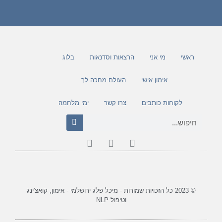
ראשי
מי אני
הרצאות וסדנאות
בלוג
אימון אישי
העולם מחכה לך
לקוחות כותבים
צרו קשר
ימי מלחמה
© 2023 כל הזכויות שמורות - מיכל פלג ירושלמי - אימון, קואצ'ינג
וטיפול NLP