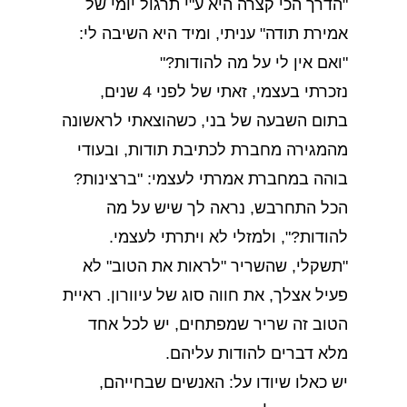
"הדרך הכי קצרה היא ע"י תרגול יומי של
אמירת תודה" עניתי, ומיד היא השיבה לי:
"ואם אין לי על מה להודות?"
נזכרתי בעצמי, זאתי של לפני 4 שנים,
בתום השבעה של בני, כשהוצאתי לראשונה
מהמגירה מחברת לכתיבת תודות, ובעודי
בוהה במחברת אמרתי לעצמי: "ברצינות?
הכל התחרבש, נראה לך שיש על מה
להודות?", ולמזלי לא ויתרתי לעצמי.
"תשקלי, שהשריר "לראות את הטוב" לא
פעיל אצלך, את חווה סוג של עיוורון. ראיית
הטוב זה שריר שמפתחים, יש לכל אחד
מלא דברים להודות עליהם.
יש כאלו שיודו על: האנשים שבחייהם,