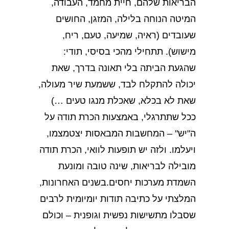
הבריאות שלהם, חיית מחמד, העבודה,
המיטה הנוחה בלילה, המזגן, החושים
שעובדים (ראיה, שמיעה, טעם, ריח,
מישוש). תתחילי מהכי בסיסי, תודי:
שהגעת הביתה בלי תאונה בדרך, שאת
יכולה להתקלח לבד, ששמעת שיר מעולה,
שאת לא בכלא, שאכלת מנגו טעים …)
ככל שתתרגלי, באמצעות הכרת תודה על
ה"יש" – המחשבות המבאסות יצטמצמו,
ויעלמו. ולזה יש תופעות לוואי, הכרת תודה
מובילה לבריאות, שינה טובה ומונעת
השמדת מערכות יחסים.בשנים האחרונות,
המלצתי על כתיבה תודות יומיומית לרבים
שסבלו מתשישות נפשית וגופנית – וכולם