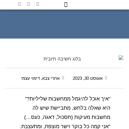
לקוחות כותבים
ימי מלחמה
הרצאות וסדנאות
העולם מחכה לך
ראשי
»
דימוי עצמי
»
להיגמל ממחשבות שליליות
אוגוסט 30, 2023
אחרי צבא
,
דימוי עצמי
"איך אוכל להיגמל ממחשבות שליליות?"
היא שאלה בלחש, מתביישת שיש לה
מחשבות מעיקות (תסכול, דאגה, כעס…)
"אני קמה כל בוקר וישר מוצפת, ומתעצבת.